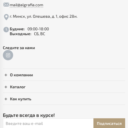
mail@algrafia.com
г. Минск, ул. Олешева, д. 1, офис 28н.
Будние:
09:00-18:00
Выходные:
СБ, ВС
Следите за нами
О компании
Каталог
Как купить
Будьте всегда в курсе!
Подписаться