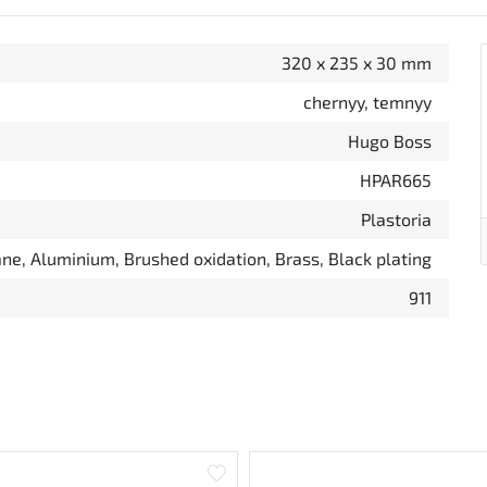
320 x 235 x 30 mm
chernyy, temnyy
Hugo Boss
HPAR665
Plastoria
ne, Aluminium, Brushed oxidation, Brass, Black plating
911