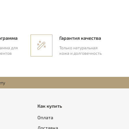
ограмма
Гарантия качества
рамма для
Только натуральная
иентов
кожа и долговечность
ету
Как купить
Оплата
Доставка