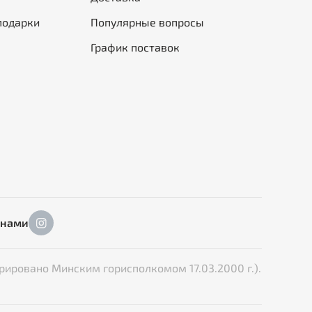
подарки
Популярные вопросы
График поставок
 нами
рировано Минским горисполкомом 17.03.2000 г.).