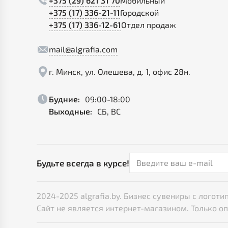
+375 (29) 621 31 70
Мобильный
+375 (17) 336-21-11
Городской
+375 (17) 336-12-61
Отдел продаж
mail@algrafia.com
г. Минск, ул. Олешева, д. 1, офис 28н.
Будние:
09:00-18:00
Выходные:
СБ, ВС
Будьте всегда в курсе!
2024-2025 algrafia.by. Бизнес сувениры с лого
Сайт не является интернет-магазином. Только о