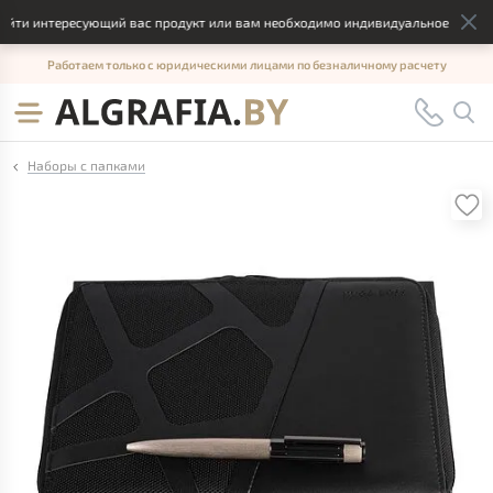
йти интересующий вас продукт или вам необходимо индивидуальное решение
Работаем только с юридическими лицами по безналичному расчету
Наборы с папками