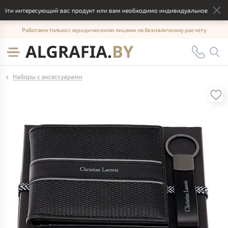
ти интересующий вас продукт или вам необходимо индивидуальное решение,
Работаем только с юридическими лицами по безналичному расчету
Наборы с аксессуарами