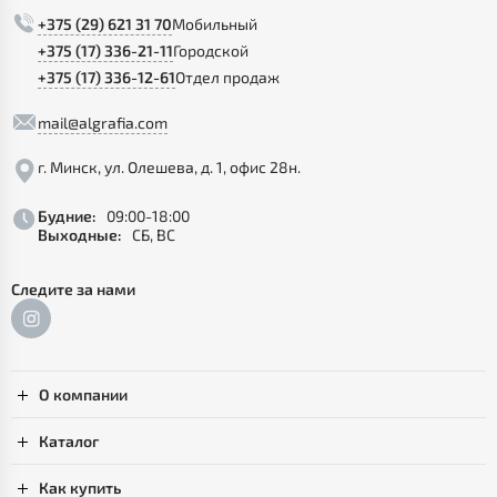
+375 (29) 621 31 70
Мобильный
+375 (17) 336-21-11
Городской
+375 (17) 336-12-61
Отдел продаж
mail@algrafia.com
г. Минск, ул. Олешева, д. 1, офис 28н.
Будние:
09:00-18:00
Выходные:
СБ, ВС
Следите за нами
О компании
Каталог
Как купить