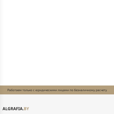
Работаем только с юридическими лицами по безналичному расчету