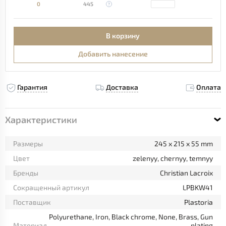
0
445
В корзину
Добавить нанесение
Гарантия
Доставка
Оплата
Характеристики
Размеры
245 x 215 x 55 mm
Цвет
zelenyy, chernyy, temnyy
Бренды
Christian Lacroix
Сокращенный артикул
LPBKW41
Поставщик
Plastoria
Polyurethane, Iron, Black chrome, None, Brass, Gun
Материал
plating