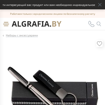
ти интересующий вас продукт или вам необходимо индивидуальное решение,
Работаем только с юридическими лицами по безналичному расчету
Наборы с аксессуарами