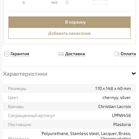
0
445
В корзину
Добавить нанесение
Гарантия
Доставка
Оплата
Характеристики
Размеры
170 x 148 x 40 mm
Цвет
chernyy, silver
Бренды
Christian Lacroix
Сокращенный артикул
LPPW456
Поставщик
Plastoria
Polyurethane, Stainless steel, Lacquer, Brass,
Материал
Chrome plating