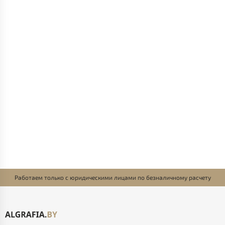
Работаем только с юридическими лицами по безналичному расчету