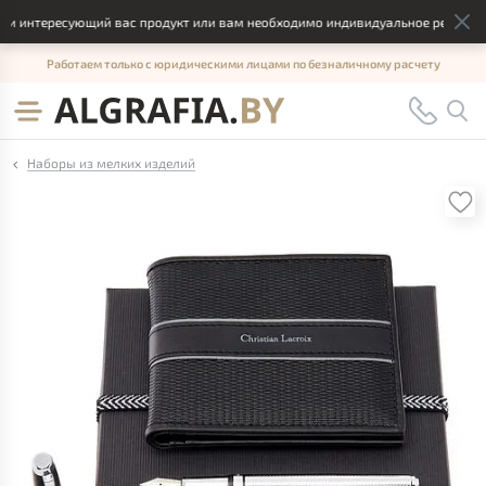
 интересующий вас продукт или вам необходимо индивидуальное решение, о
Работаем только с юридическими лицами по безналичному расчету
Наборы из мелких изделий