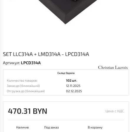
SET LLC314A + LMD314A - LPCD314A
Артикул:
LPCD314A
Склад Европа
Количество товаров:
102 шт.
Заказ до (ближайший)
12.11.2025
Отгрузка до (ближайшая)
02.12.2025
470.31 BYN
Цена с НДС
Наличие
Под заказ
В корзину