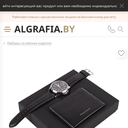
найти интересующий вас продукт или вам необходимо индивидуальное решени
Работаем только с юридическими лицами по безналичному расчету
Наборы из мелких изделий