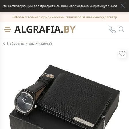
ти интересующий вас продукт или вам необходимо индивидуальное решение,
Работаем только с юридическими лицами по безналичному расчету
Наборы из мелких изделий