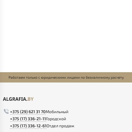
Работаем только с юридическими лицами по безналичному расчету
+375 (29) 621 31 70
Мобильный
+375 (17) 336-21-11
Городской
+375 (17) 336-12-61
Отдел продаж