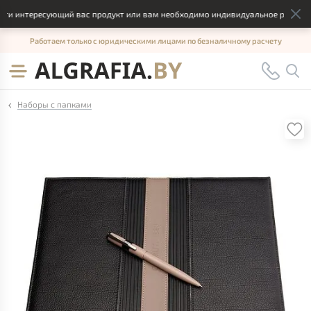
 интересующий вас продукт или вам необходимо индивидуальное решение, о
Работаем только с юридическими лицами по безналичному расчету
Наборы с папками