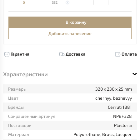
0
352
В корзину
Добавить нанесение
Гарантия
Доставка
Оплата
Характеристики
Размеры
320 x 230 x 25 mm
Цвет
chernyy, bezhevyy
Бренды
Cerruti 1881
Сокращенный артикул
NPBF328
Поставщик
Plastoria
Материал
Polyurethane, Brass, Lacquer