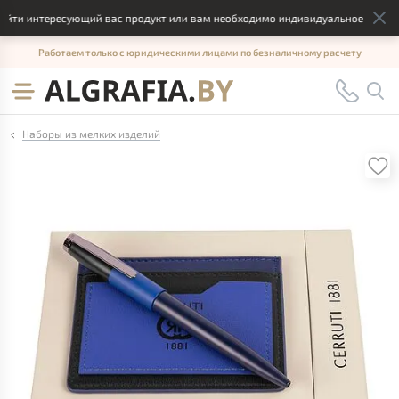
йти интересующий вас продукт или вам необходимо индивидуальное решение,
Работаем только с юридическими лицами по безналичному расчету
Наборы из мелких изделий