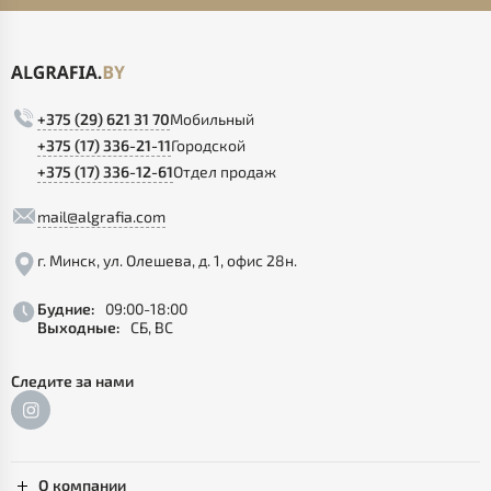
+375 (29) 621 31 70
Мобильный
+375 (17) 336-21-11
Городской
+375 (17) 336-12-61
Отдел продаж
mail@algrafia.com
г. Минск, ул. Олешева, д. 1, офис 28н.
Будние:
09:00-18:00
Выходные:
СБ, ВС
Следите за нами
О компании