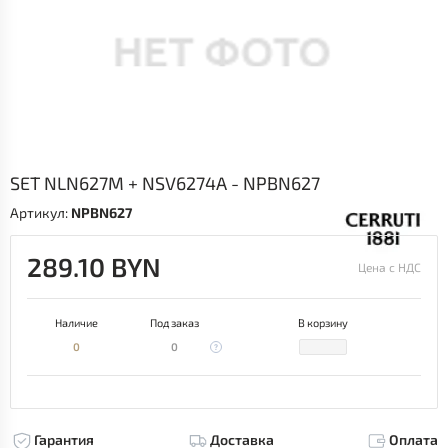
SET NLN627M + NSV6274A - NPBN627
Артикул:
NPBN627
289.10 BYN
Цена с НДС
Наличие
Под заказ
В корзину
0
0
Гарантия
Доставка
Оплата