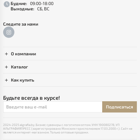
Будние:
09:00-18:00
Выходные:
СБ, ВС
Следите за нами
О компании
Каталог
Как купить
Будьте всегда в курсе!
Подписаться
2024-2025 algrafia.by. Бизнес сувениры с логотипом оптом. УНН 190080278, УП
АЛЬГРАФИЯПРЕСС (зарегистрировано Минским горисполкомом 17.03.2000 г.). Сайт не
является интернет-магазином. Только оптовые продажи.