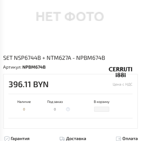
SET NSP6744B + NTM627A - NPBM674B
Артикул:
NPBM674B
396.11 BYN
Цена с НДС
Наличие
Под заказ
В корзину
0
0
Гарантия
Доставка
Оплата