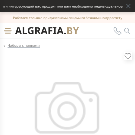
йти интересующий вас продукт или вам необходимо индивидуальное решение
Работаем только с юридическими лицами по безналичному расчету
Наборы с папками