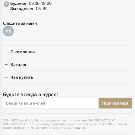
Будние:
09:00-18:00
Выходные:
СБ, ВС
Следите за нами
О компании
Каталог
Как купить
Будьте всегда в курсе!
Подписаться
2024-2025 algrafia.by. Бизнес сувениры с логотипом оптом. УНН 190080278, УП
АЛЬГРАФИЯПРЕСС (зарегистрировано Минским горисполкомом 17.03.2000 г.). Сайт не
является интернет-магазином. Только оптовые продажи.