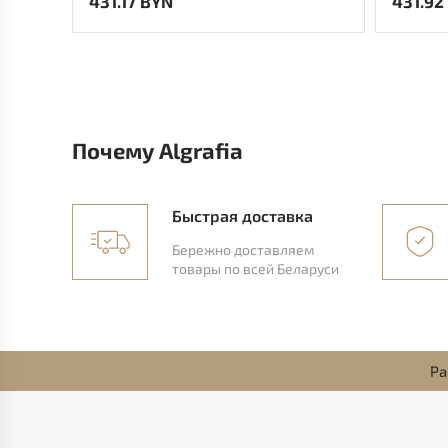
431.17 BYN
431.92
Почему Algrafia
Быстрая доставка
Бережно доставляем
товары по всей Беларуси
Ра