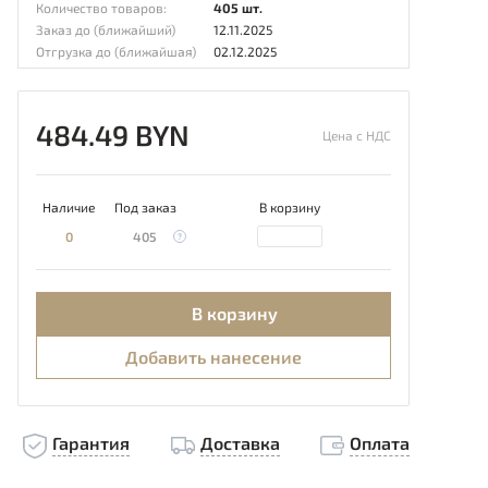
Количество товаров:
405 шт.
Заказ до (ближайший)
12.11.2025
Отгрузка до (ближайшая)
02.12.2025
484.49 BYN
Цена с НДС
Наличие
Под заказ
В корзину
0
405
В корзину
Добавить нанесение
Гарантия
Доставка
Оплата