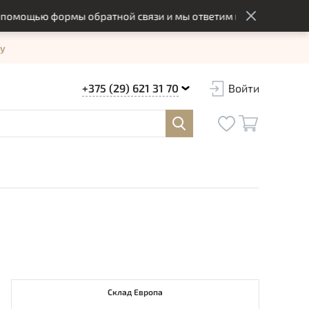
ощью формы обратной связи и мы ответим вам в оптимальный с
у
+375 (29) 621 31 70
Войти
Склад Европа