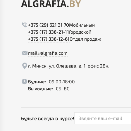
+375 (29) 621 31 70
Мобильный
+375 (17) 336-21-11
Городской
+375 (17) 336-12-61
Отдел продаж
mail@algrafia.com
г. Минск, ул. Олешева, д. 1, офис 28н.
Будние:
09:00-18:00
Выходные:
СБ, ВС
Будьте всегда в курсе!