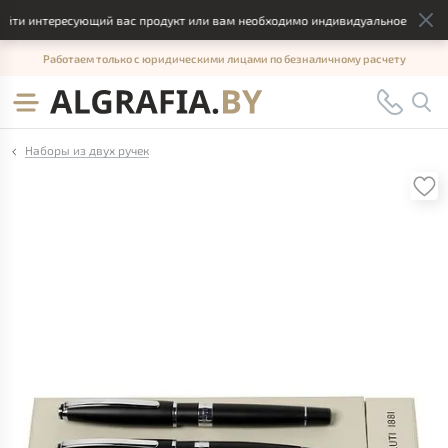
йти интересующий вас продукт или вам необходимо индивидуальное решение,
Работаем только с юридическими лицами по безналичному расчету
Наборы из двух ручек