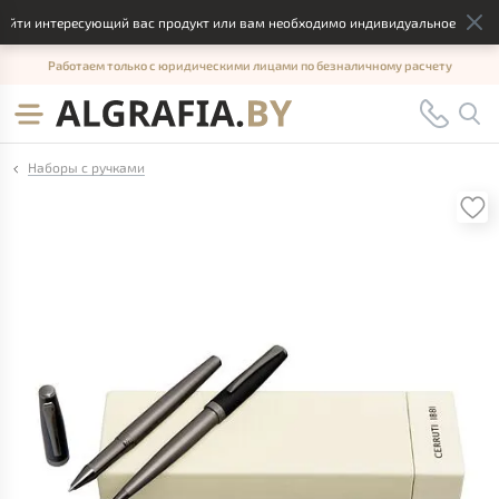
йти интересующий вас продукт или вам необходимо индивидуальное решение
Работаем только с юридическими лицами по безналичному расчету
Наборы с ручками