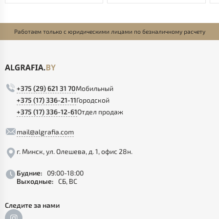
Работаем только с юридическими лицами по безналичному расчету
+375 (29) 621 31 70
Мобильный
+375 (17) 336-21-11
Городской
+375 (17) 336-12-61
Отдел продаж
mail@algrafia.com
г. Минск, ул. Олешева, д. 1, офис 28н.
Будние:
09:00-18:00
Выходные:
СБ, ВС
Следите за нами