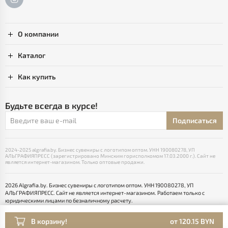
О компании
Каталог
Как купить
Будьте всегда в курсе!
Подписаться
2024-2025 algrafia.by. Бизнес сувениры с логотипом оптом. УНН 190080278, УП
АЛЬГРАФИЯПРЕСС (зарегистрировано Минским горисполкомом 17.03.2000 г.). Сайт не
является интернет-магазином. Только оптовые продажи.
2026 Algrafia.by. Бизнес сувениры с логотипом оптом. УНН 190080278, УП
АЛЬГРАФИЯПРЕСС. Сайт не является интернет-магазином. Работаем только с
юридическими лицами по безналичному расчету.
Выбор настроек Cookie
Разработка сайта — SLAM
В корзину!
от 120.15 BYN
Раскрутка -
cropas