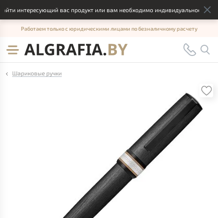
айти интересующий вас продукт или вам необходимо индивидуальное решени
Работаем только с юридическими лицами по безналичному расчету
Шариковые ручки