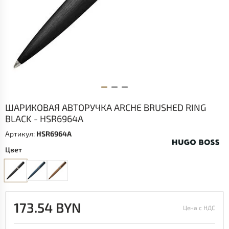
ШАРИКОВАЯ АВТОРУЧКА ARCHE BRUSHED RING
BLACK - HSR6964A
Артикул:
HSR6964A
Цвет
173.54 BYN
Цена с НДС