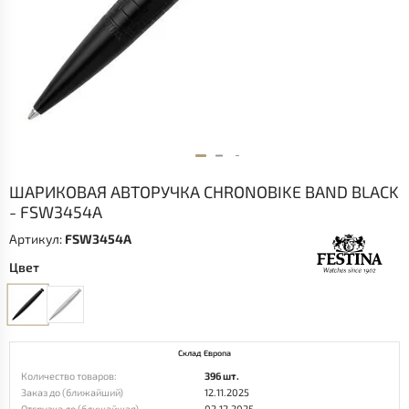
ШАРИКОВАЯ АВТОРУЧКА CHRONOBIKE BAND BLACK
- FSW3454A
Артикул:
FSW3454A
Цвет
Склад Европа
Количество товаров:
396 шт.
Заказ до (ближайший)
12.11.2025
Отгрузка до (ближайшая)
02.12.2025