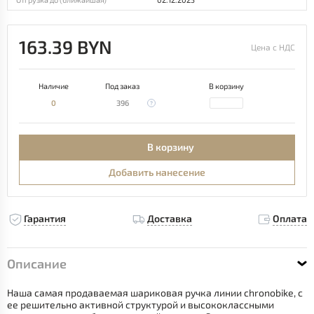
163.39 BYN
Цена с НДС
Наличие
Под заказ
В корзину
0
396
В корзину
Добавить нанесение
Гарантия
Доставка
Оплата
Описание
Наша самая продаваемая шариковая ручка линии chronobike, с
ее решительно активной структурой и высококлассными