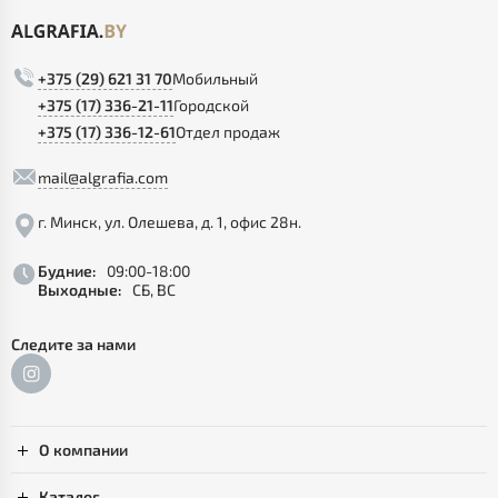
+375 (29) 621 31 70
Мобильный
+375 (17) 336-21-11
Городской
+375 (17) 336-12-61
Отдел продаж
mail@algrafia.com
г. Минск, ул. Олешева, д. 1, офис 28н.
Будние:
09:00-18:00
Выходные:
СБ, ВС
Следите за нами
О компании
Каталог