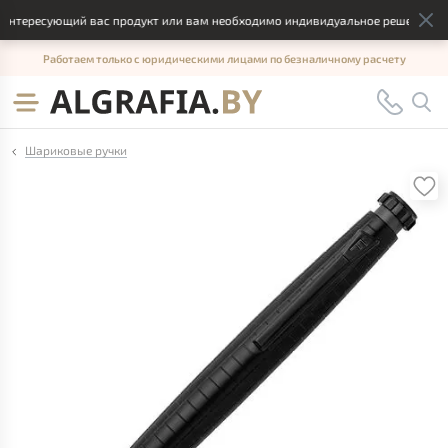
тересующий вас продукт или вам необходимо индивидуальное решение, отпр
Работаем только с юридическими лицами по безналичному расчету
Шариковые ручки