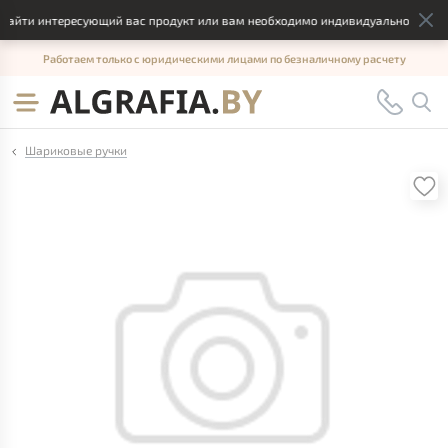
айти интересующий вас продукт или вам необходимо индивидуальное решени
Работаем только с юридическими лицами по безналичному расчету
Шариковые ручки