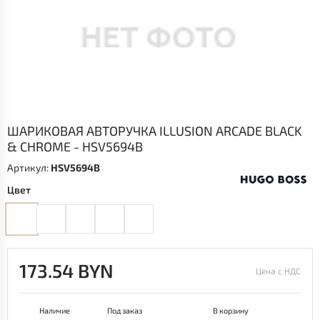
ШАРИКОВАЯ АВТОРУЧКА ILLUSION ARCADE BLACK
& CHROME - HSV5694B
Артикул:
HSV5694B
Цвет
173.54 BYN
Цена с НДС
Наличие
Под заказ
В корзину