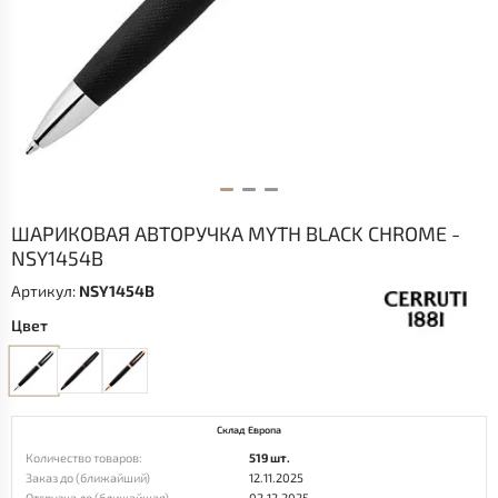
ШАРИКОВАЯ АВТОРУЧКА MYTH BLACK CHROME -
NSY1454B
Артикул:
NSY1454B
Цвет
Склад Европа
Количество товаров:
519 шт.
Заказ до (ближайший)
12.11.2025
Отгрузка до (ближайшая)
02.12.2025