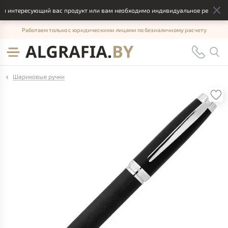
 интересующий вас продукт или вам необходимо индивидуальное решение, о
Работаем только с юридическими лицами по безналичному расчету
Шариковые ручки