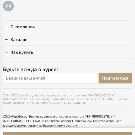
О компании
Каталог
Как купить
Будьте всегда в курсе!
Подписаться
2024-2025 algrafia.by. Бизнес сувениры с логотипом оптом. УНН 190080278, УП
АЛЬГРАФИЯПРЕСС (зарегистрировано Минским горисполкомом 17.03.2000 г.). Сайт не
является интернет-магазином. Только оптовые продажи.
2026 Algrafia.by. Бизнес сувениры с логотипом оптом. УНН 190080278, УП
АЛЬГРАФИЯПРЕСС. Сайт не является интернет-магазином. Работаем только с
юридическими лицами по безналичному расчету.
Выбор настроек Cookie
Разработка сайта — SLAM