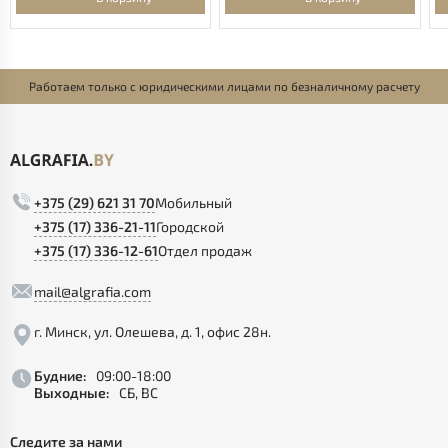
Работаем только с юридическими лицами по безналичному расчету
+375 (29) 621 31 70
Мобильный
+375 (17) 336-21-11
Городской
+375 (17) 336-12-61
Отдел продаж
mail@algrafia.com
г. Минск, ул. Олешева, д. 1, офис 28н.
Будние:
09:00-18:00
Выходные:
СБ, ВС
Следите за нами