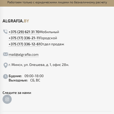
Работаем только с юридическими лицами по безналичному расчету
+375 (29) 621 31 70
Мобильный
+375 (17) 336-21-11
Городской
+375 (17) 336-12-61
Отдел продаж
mail@algrafia.com
г. Минск, ул. Олешева, д. 1, офис 28н.
Будние:
09:00-18:00
Выходные:
СБ, ВС
Следите за нами