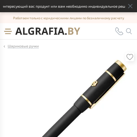
нтересующий вас продукт или вам необходимо индивидуальное решение, отп
Работаем только с юридическими лицами по безналичному расчету
Шариковые ручки