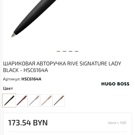
ШАРИКОВАЯ АВТОРУЧКА RIVE SIGNATURE LADY
BLACK - HSC6164A
Артикул:
HSC6164A
Цвет
173.54 BYN
Цена с НДС