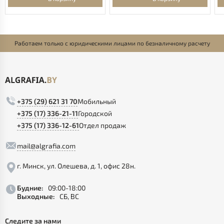
Работаем только с юридическими лицами по безналичному расчету
+375 (29) 621 31 70
Мобильный
+375 (17) 336-21-11
Городской
+375 (17) 336-12-61
Отдел продаж
mail@algrafia.com
г. Минск, ул. Олешева, д. 1, офис 28н.
Будние:
09:00-18:00
Выходные:
СБ, ВС
Следите за нами