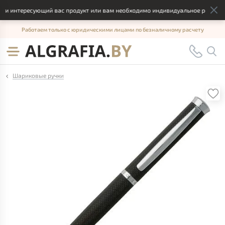
и интересующий вас продукт или вам необходимо индивидуальное решение, 
Работаем только с юридическими лицами по безналичному расчету
Шариковые ручки