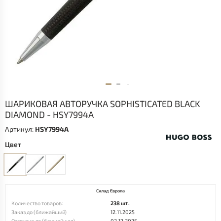
ШАРИКОВАЯ АВТОРУЧКА SOPHISTICATED BLACK
DIAMOND - HSY7994A
Артикул:
HSY7994A
Цвет
Склад Европа
Количество товаров:
238 шт.
Заказ до (ближайший)
12.11.2025
Отгрузка до (ближайшая)
02.12.2025