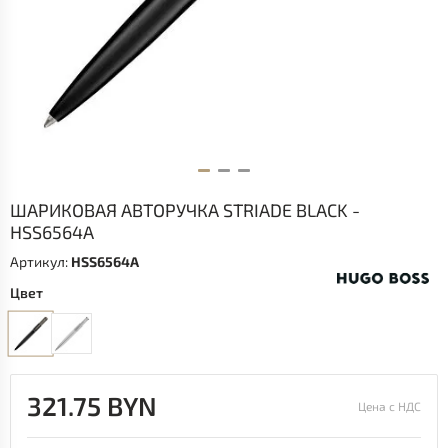
ШАРИКОВАЯ АВТОРУЧКА STRIADE BLACK -
HSS6564A
Артикул:
HSS6564A
Цвет
321.75 BYN
Цена с НДС