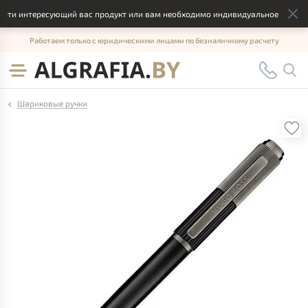
йти интересующий вас продукт или вам необходимо индивидуальное решение,
Работаем только с юридическими лицами по безналичному расчету
Шариковые ручки