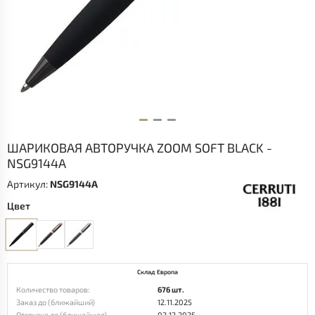
ШАРИКОВАЯ АВТОРУЧКА ZOOM SOFT BLACK -
NSG9144A
Артикул:
NSG9144A
Цвет
Склад Европа
Количество товаров:
676 шт.
Заказ до (ближайший)
12.11.2025
Отгрузка до (ближайшая)
02.12.2025