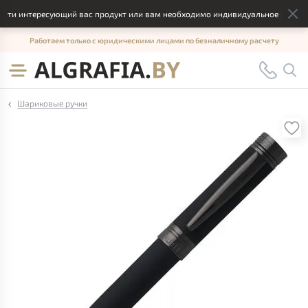
ти интересующий вас продукт или вам необходимо индивидуальное решение,
Работаем только с юридическими лицами по безналичному расчету
Шариковые ручки