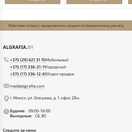
Работаем только с юридическими лицами по безналичному расчету
+375 (29) 621 31 70
Мобильный
+375 (17) 336-21-11
Городской
+375 (17) 336-12-61
Отдел продаж
mail@algrafia.com
г. Минск, ул. Олешева, д. 1, офис 28н.
Будние:
09:00-18:00
Выходные:
СБ, ВС
Следите за нами