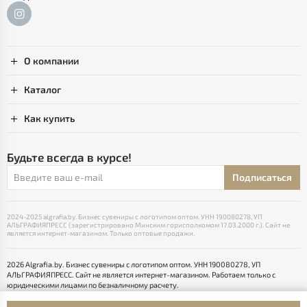
О компании
Каталог
Как купить
Будьте всегда в курсе!
Подписаться
2024-2025 algrafia.by. Бизнес сувениры с логотипом оптом. УНН 190080278, УП
АЛЬГРАФИЯПРЕСС (зарегистрировано Минским горисполкомом 17.03.2000 г.). Сайт не
является интернет-магазином. Только оптовые продажи.
2026 Algrafia.by. Бизнес сувениры с логотипом оптом. УНН 190080278, УП
АЛЬГРАФИЯПРЕСС. Сайт не является интернет-магазином. Работаем только с
юридическими лицами по безналичному расчету.
Выбор настроек Cookie
Разработка сайта — SLAM