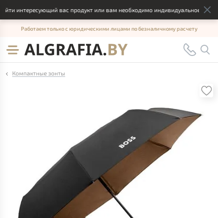
айти интересующий вас продукт или вам необходимо индивидуальное решение
Работаем только с юридическими лицами по безналичному расчету
Компактные зонты