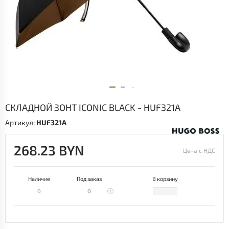
СКЛАДНОЙ ЗОНТ ICONIC BLACK - HUF321A
Артикул:
HUF321A
268.23 BYN
Цена с НДС
Наличие
Под заказ
В корзину
0
0