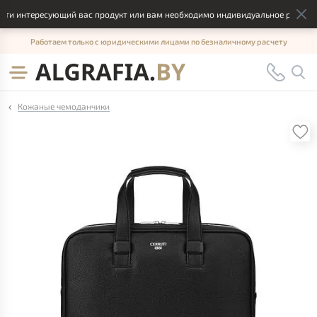
и интересующий вас продукт или вам необходимо индивидуальное решение, 
Работаем только с юридическими лицами по безналичному расчету
Кожаные чемоданчики