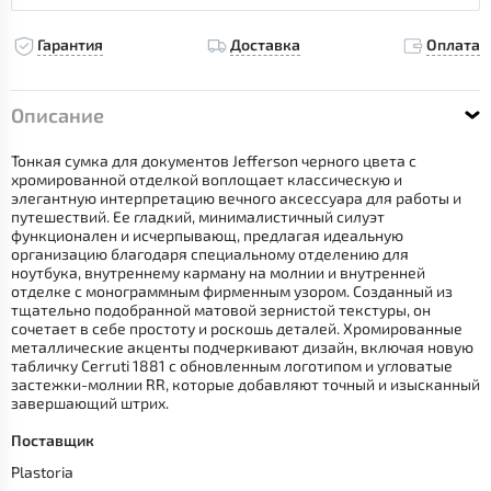
Гарантия
Доставка
Оплата
Описание
Тонкая сумка для документов Jefferson черного цвета с
хромированной отделкой воплощает классическую и
элегантную интерпретацию вечного аксессуара для работы и
путешествий. Ее гладкий, минималистичный силуэт
функционален и исчерпывающ, предлагая идеальную
организацию благодаря специальному отделению для
ноутбука, внутреннему карману на молнии и внутренней
отделке с монограммным фирменным узором. Созданный из
тщательно подобранной матовой зернистой текстуры, он
сочетает в себе простоту и роскошь деталей. Хромированные
металлические акценты подчеркивают дизайн, включая новую
табличку Cerruti 1881 с обновленным логотипом и угловатые
застежки-молнии RR, которые добавляют точный и изысканный
завершающий штрих.
Поставщик
Plastoria