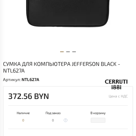
СУМКА ДЛЯ КОМПЬЮТЕРА JEFFERSON BLACK -
NTL627A
Артикул:
NTL627A
372.56 BYN
Цена с НДС
Наличие
Под заказ
В корзину
0
0