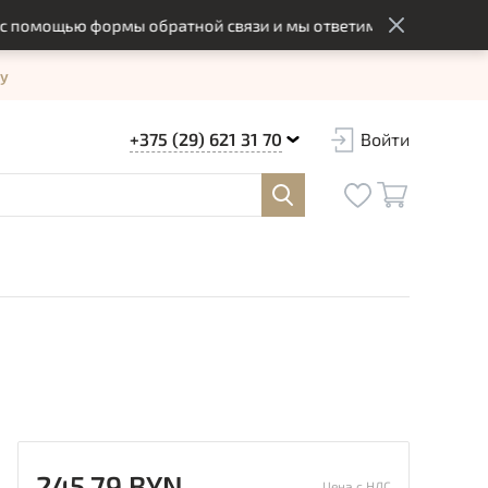
мощью формы обратной связи и мы ответим вам в оптимальный
у
+375 (29) 621 31 70
Войти
245.79 BYN
Цена с НДС