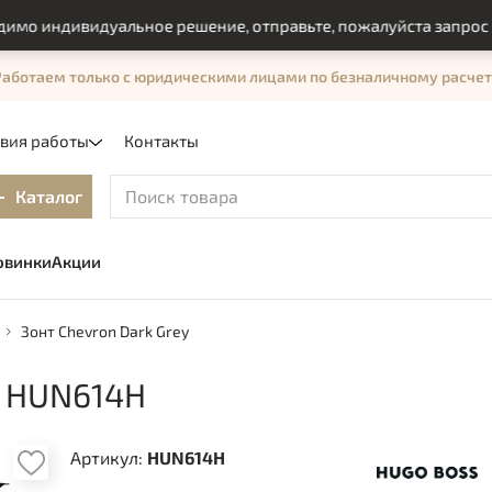
индивидуальное решение, отправьте, пожалуйста запрос с по
Работаем только с юридическими лицами по безналичному расчет
овия работы
Контакты
Каталог
овинки
Акции
Зонт Chevron Dark Grey
 HUN614H
Артикул:
HUN614H