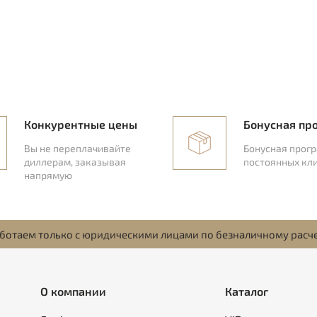
Конкурентные цены
Бонусная пр
Вы не переплачивайте
Бонусная прог
диллерам, заказывая
постоянных кл
напрямую
ботаем только с юридическими лицами по безналичному расч
О компании
Каталог