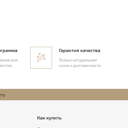
ограмма
Гарантия качества
рамма для
Только натуральная
иентов
кожа и долговечность
ету
Как купить