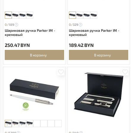
0/
189
0/
329
Шариковая ручка Parker IM -
Шариковая ручка Parker IM -
кремовый
кремовый
250.47 BYN
189.42 BYN
В корзину
В корзину
0/
5309
0/
340