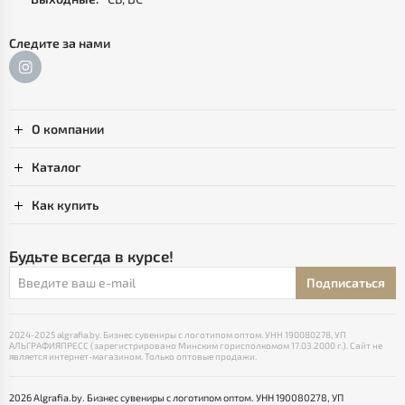
Следите за нами
О компании
Каталог
Как купить
Будьте всегда в курсе!
Подписаться
2024-2025 algrafia.by. Бизнес сувениры с логотипом оптом. УНН 190080278, УП
АЛЬГРАФИЯПРЕСС (зарегистрировано Минским горисполкомом 17.03.2000 г.). Сайт не
является интернет-магазином. Только оптовые продажи.
2026 Algrafia.by. Бизнес сувениры с логотипом оптом. УНН 190080278, УП