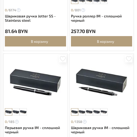
0/
6174
0/
801
Шариковая ручка Jotter SS -
Ручка роллер IM - сплошной
Stainless steel
черный
81.64 BYN
257.70 BYN
В корзину
В корзину
0/
185
0/
1358
Перьевая ручка IM - сплошной
Шариковая ручка IM - сплошной
черный
черный