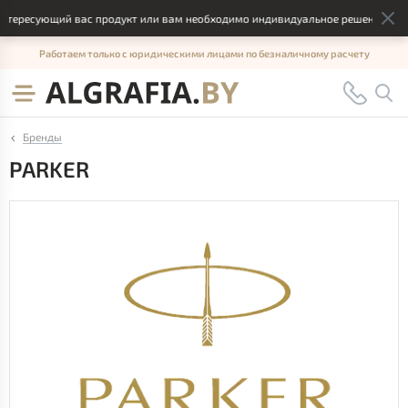
ресующий вас продукт или вам необходимо индивидуальное решение, отправ
Работаем только с юридическими лицами по безналичному расчету
Бренды
PARKER