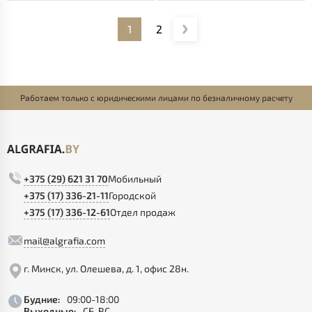
1
2
Работаем только с юридическими лицами по безналичному расчету
+375 (29) 621 31 70
Мобильный
+375 (17) 336-21-11
Городской
+375 (17) 336-12-61
Отдел продаж
mail@algrafia.com
г. Минск, ул. Олешева, д. 1, офис 28н.
Будние:
09:00-18:00
Выходные:
СБ, ВС