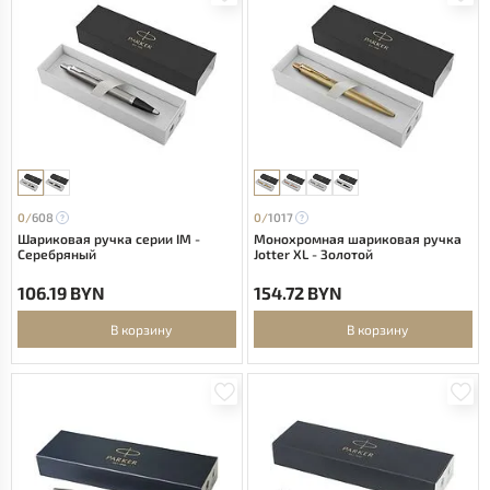
0/
608
0/
1017
Шариковая ручка серии IM -
Монохромная шариковая ручка
Серебряный
Jotter XL - Золотой
106.19 BYN
154.72 BYN
В корзину
В корзину