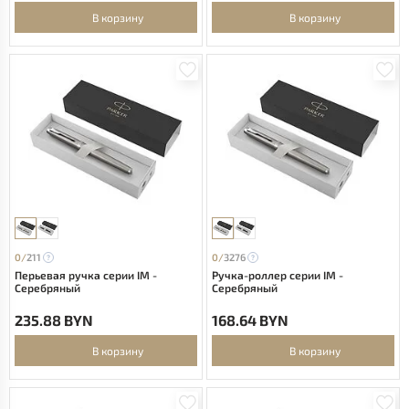
В корзину
В корзину
0/
211
0/
3276
Перьевая ручка серии IM -
Ручка-роллер серии IM -
Серебряный
Серебряный
235.88 BYN
168.64 BYN
В корзину
В корзину