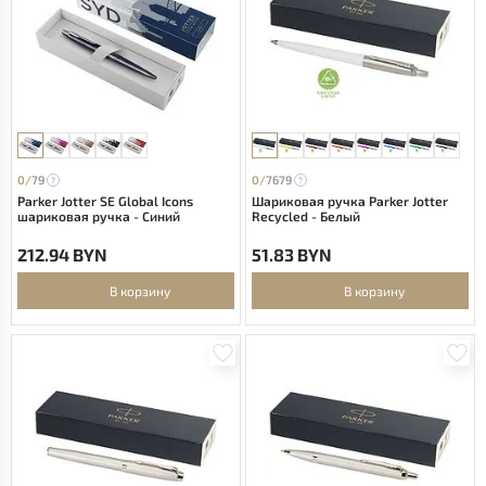
0/
79
0/
7679
Parker Jotter SE Global Icons
Шариковая ручка Parker Jotter
шариковая ручка - Cиний
Recycled - Белый
212.94 BYN
51.83 BYN
В корзину
В корзину