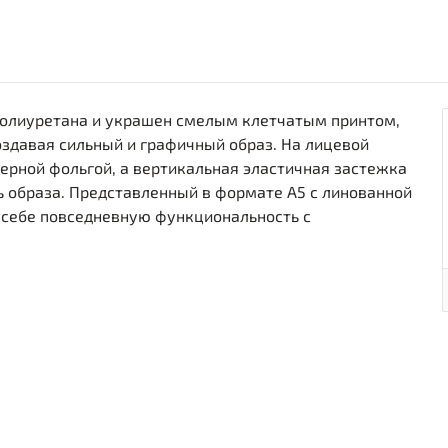
 полиуретана и украшен смелым клетчатым принтом,
здавая сильный и графичный образ. На лицевой
ерной фольгой, а вертикальная эластичная застежка
ь образа. Представленный в формате A5 с линованной
в себе повседневную функциональность с