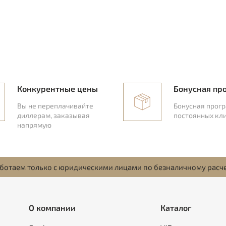
Конкурентные цены
Бонусная пр
Вы не переплачивайте
Бонусная прог
диллерам, заказывая
постоянных кл
напрямую
ботаем только с юридическими лицами по безналичному расч
О компании
Каталог