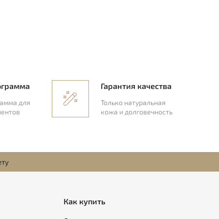
ограмма
Гарантия качества
рамма для
Только натуральная
иентов
кожа и долговечность
ету
Как купить