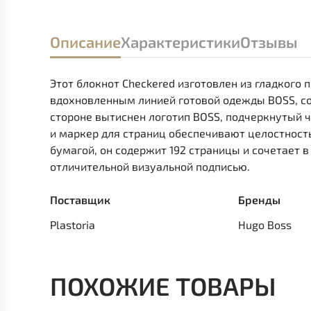
Описание
Характеристики
Отзывы
Этот блокнот Checkered изготовлен из гладкого
вдохновленным линией готовой одежды BOSS, со
стороне вытиснен логотип BOSS, подчеркнутый ч
и маркер для страниц обеспечивают целостност
бумагой, он содержит 192 страницы и сочетает 
отличительной визуальной подписью.
Поставщик
Бренды
Plastoria
Hugo Boss
ПОХОЖИЕ ТОВАРЫ