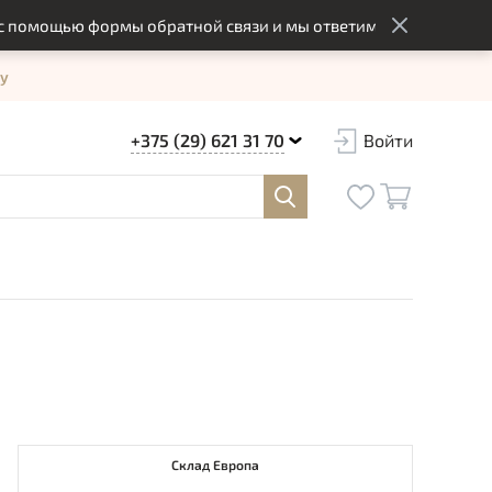
ощью формы обратной связи и мы ответим вам в оптимальный 
у
+375 (29) 621 31 70
Войти
Склад Европа