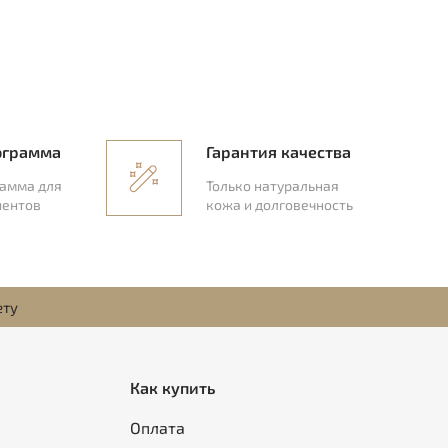
ограмма
Гарантия качества
рамма для
Только натуральная
иентов
кожа и долговечность
ету
Как купить
Оплата