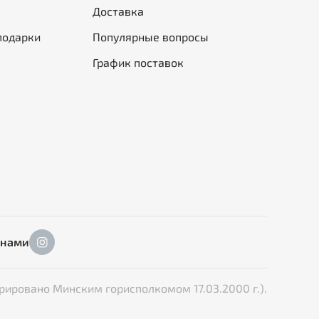
Доставка
подарки
Популярные вопросы
График поставок
 нами
рировано Минским горисполкомом 17.03.2000 г.).