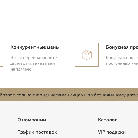
Конкурентные цены
Бонусная пр
Вы не переплачивайте
Бонусная прог
диллерам, заказывая
постоянных кл
напрямую
ботаем только с юридическими лицами по безналичному расч
О компании
Каталог
График поставок
VIP подарки