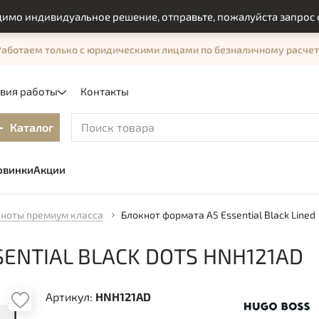
индивидуальное решение, отправьте, пожалуйста запрос с пом
Работаем только с юридическими лицами по безналичному расчет
овия работы
Контакты
Каталог
овинки
Акции
ноты премиум класса
Блокнот формата А5 Essential Black Lined
ENTIAL BLACK DOTS HNH121AD
Артикул:
HNH121AD