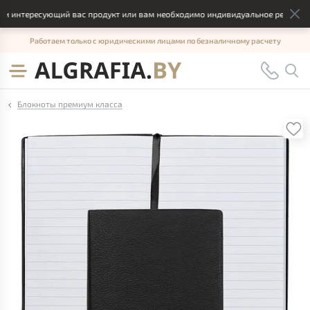
 интересующий вас продукт или вам необходимо индивидуальное решение, о
Работаем только с юридическими лицами по безналичному расчету
Блокноты премиум класса