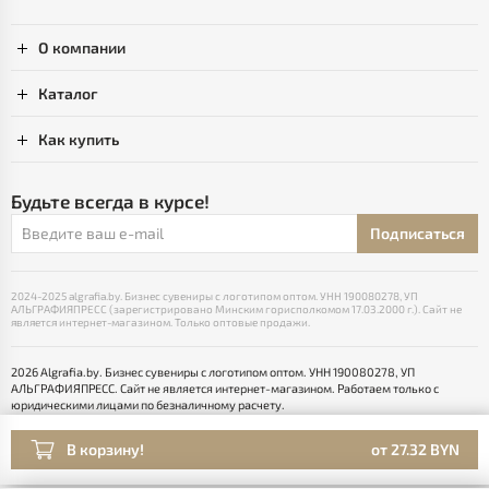
О компании
Каталог
Как купить
Будьте всегда в курсе!
Подписаться
2024-2025 algrafia.by. Бизнес сувениры с логотипом оптом. УНН 190080278, УП
АЛЬГРАФИЯПРЕСС (зарегистрировано Минским горисполкомом 17.03.2000 г.). Сайт не
является интернет-магазином. Только оптовые продажи.
2026 Algrafia.by. Бизнес сувениры с логотипом оптом. УНН 190080278, УП
АЛЬГРАФИЯПРЕСС. Сайт не является интернет-магазином. Работаем только с
юридическими лицами по безналичному расчету.
Выбор настроек Cookie
Разработка сайта — SLAM
В корзину!
от 27.32 BYN
Раскрутка -
cropas