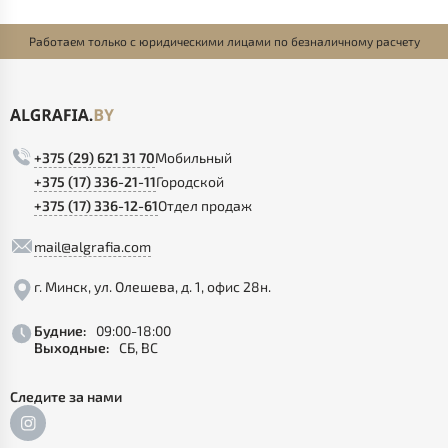
Работаем только с юридическими лицами по безналичному расчету
+375 (29) 621 31 70
Мобильный
+375 (17) 336-21-11
Городской
+375 (17) 336-12-61
Отдел продаж
mail@algrafia.com
г. Минск, ул. Олешева, д. 1, офис 28н.
Будние:
09:00-18:00
Выходные:
СБ, ВС
Следите за нами