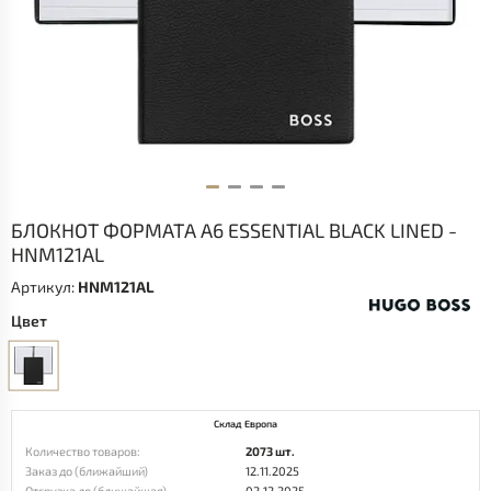
БЛОКНОТ ФОРМАТА А6 ESSENTIAL BLACK LINED -
HNM121AL
Артикул:
HNM121AL
Цвет
Склад Европа
Количество товаров:
2073 шт.
Заказ до (ближайший)
12.11.2025
Отгрузка до (ближайшая)
02.12.2025