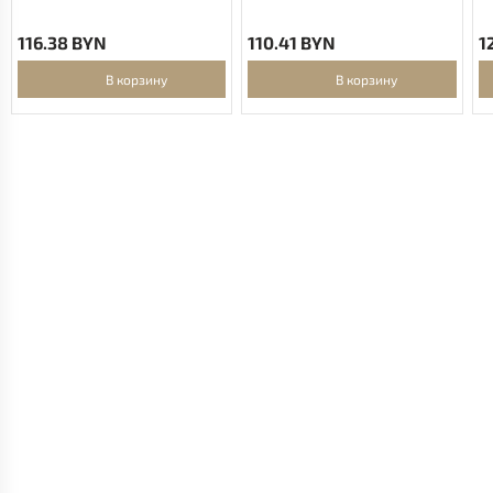
116.38 BYN
110.41 BYN
1
В корзину
В корзину