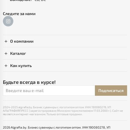
Следите за нами
О компании
Каталог
Как купить
Будьте всегда в курсе!
Подписаться
2024-2025 algrafia.by. Бизнес сувениры с логотипом оптом. УНН 190080278, УП
АЛЬГРАФИЯПРЕСС (зарегистрировано Минским горисполкомом 17.03.2000 г.). Сайт не
является интернет-магазином. Только оптовые продажи.
2026 Algrafia.by. Бизнес сувениры с логотипом оптом. УНН 190080278, УП