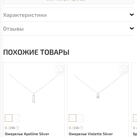
Характеристики
Отзывы
ПОХОЖИЕ ТОВАРЫ
0 /
296
0 /
336
0 
Ожерелье Apolline Silver
Ожерелье Violette Silver
Бр