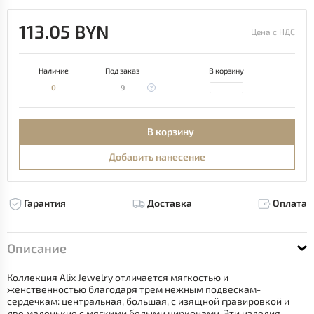
113.05 BYN
Цена с НДС
Наличие
Под заказ
В корзину
0
9
В корзину
Добавить нанесение
Гарантия
Доставка
Оплата
Описание
Коллекция Alix Jewelry отличается мягкостью и
женственностью благодаря трем нежным подвескам-
сердечкам: центральная, большая, с изящной гравировкой и
две маленькие с мягкими белыми цирконами. Эти изделия