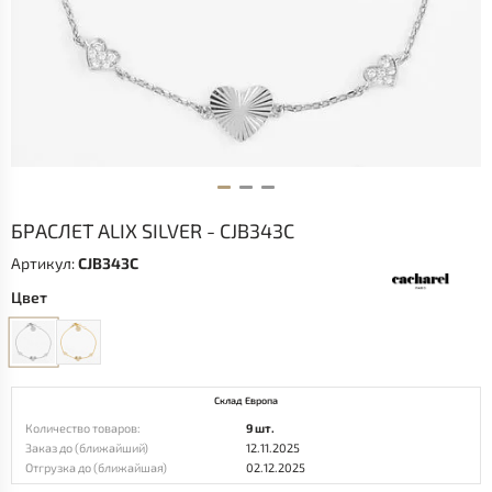
БРАСЛЕТ ALIX SILVER - CJB343C
Артикул:
CJB343C
Цвет
Склад Европа
Количество товаров:
9 шт.
Заказ до (ближайший)
12.11.2025
Отгрузка до (ближайшая)
02.12.2025