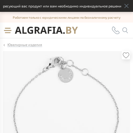
ресующий вас продукт или вам необходимо индивидуальное решение, отправ
Работаем только с юридическими лицами по безналичному расчету
Ювелирные изделия