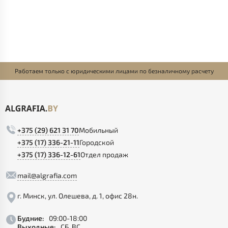
Работаем только с юридическими лицами по безналичному расчету
+375 (29) 621 31 70
Мобильный
+375 (17) 336-21-11
Городской
+375 (17) 336-12-61
Отдел продаж
mail@algrafia.com
г. Минск, ул. Олешева, д. 1, офис 28н.
Будние:
09:00-18:00
Выходные:
СБ, ВС