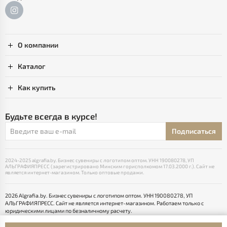
О компании
Каталог
Как купить
Будьте всегда в курсе!
Подписаться
2024-2025 algrafia.by. Бизнес сувениры с логотипом оптом. УНН 190080278, УП
АЛЬГРАФИЯПРЕСС (зарегистрировано Минским горисполкомом 17.03.2000 г.). Сайт не
является интернет-магазином. Только оптовые продажи.
2026 Algrafia.by. Бизнес сувениры с логотипом оптом. УНН 190080278, УП
АЛЬГРАФИЯПРЕСС. Сайт не является интернет-магазином. Работаем только с
юридическими лицами по безналичному расчету.
Выбор настроек Cookie
Разработка сайта — SLAM