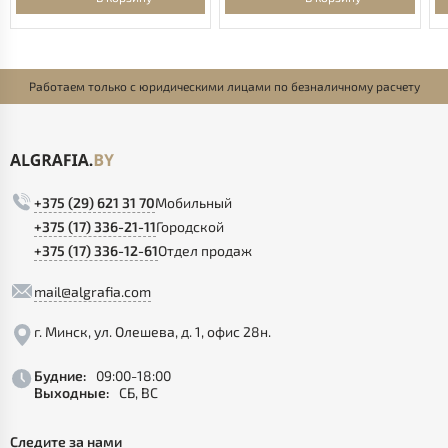
Работаем только с юридическими лицами по безналичному расчету
+375 (29) 621 31 70
Мобильный
+375 (17) 336-21-11
Городской
+375 (17) 336-12-61
Отдел продаж
mail@algrafia.com
г. Минск, ул. Олешева, д. 1, офис 28н.
Будние:
09:00-18:00
Выходные:
СБ, ВС
Следите за нами