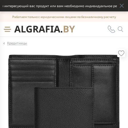
 интересующий вас продукт или вам необходимо индивидуальное решение, о
Работаем только с юридическими лицами по безналичному расчету
Кредитницы