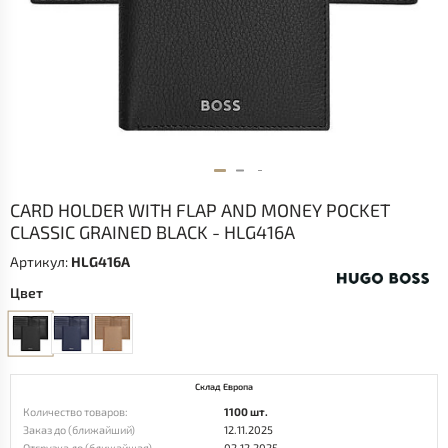
CARD HOLDER WITH FLAP AND MONEY POCKET
CLASSIC GRAINED BLACK - HLG416A
Артикул:
HLG416A
Цвет
Склад Европа
Количество товаров:
1100 шт.
Заказ до (ближайший)
12.11.2025
Отгрузка до (ближайшая)
02.12.2025