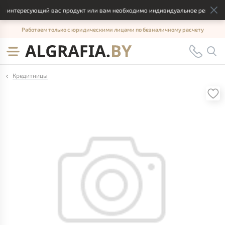
интересующий вас продукт или вам необходимо индивидуальное решение, от
Работаем только с юридическими лицами по безналичному расчету
Кредитницы