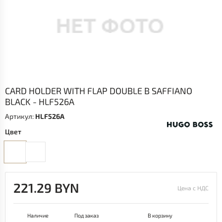
CARD HOLDER WITH FLAP DOUBLE B SAFFIANO
BLACK - HLF526A
Артикул:
HLF526A
Цвет
221.29 BYN
Цена с НДС
Наличие
Под заказ
В корзину