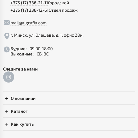
+375 (17) 336-21-11
Городской
+375 (17) 336-12-61
Отдел продаж
mail@algrafia.com
г. Минск, ул. Олешева, д. 1, офис 28н.
Будние:
09:00-18:00
Выходные:
СБ, ВС
Следите за нами
О компании
Каталог
Как купить