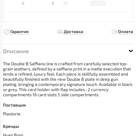
0
0
Гарантия
Доставка
Оплата
Описание
The Double B Saffiano line is crafted from carefully selected top-
grain leathers, defined by a saffiano print in a matte execution that
lends a refined, luxury feel. Each piece is skillfully assembled and
beautifully finished with the new Double B plate in deep gun
plating, bringing a contemporary signature touch. Available in black
or grey, This card holder with flap includes : 2 currency
compartments 16 card slots 5 side compartments.
Поставщик
Plastoria
Бренды
Hugo Boss