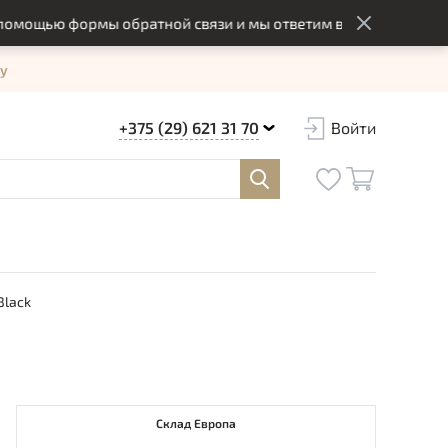
щью формы обратной связи и мы ответим вам в оптимальный с
у
+375 (29) 621 31 70
Войти
Black
Склад Европа