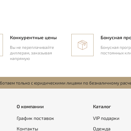
Конкурентные цены
Бонусная пр
Вы не переплачивайте
Бонусная прог
диллерам, заказывая
постоянных кл
напрямую
ботаем только с юридическими лицами по безналичному расч
О компании
Каталог
График поставок
VIP подарки
Контакты
Одежда