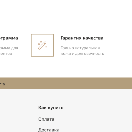
ограмма
Гарантия качества
рамма для
Только натуральная
иентов
кожа и долговечность
ету
Как купить
Оплата
Доставка