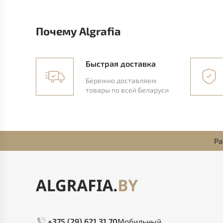
Почему Algrafia
Быстрая доставка
Бережно доставляем
товары по всей Беларуси
Ра
+375 (29) 621 31 70
Мобильный