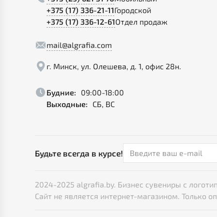
+375 (17) 336-21-11
Городской
+375 (17) 336-12-61
Отдел продаж
mail@algrafia.com
г. Минск, ул. Олешева, д. 1, офис 28н.
Будние:
09:00-18:00
Выходные:
СБ, ВС
Будьте всегда в курсе!
2024-2025 algrafia.by. Бизнес сувениры с лого
Сайт не является интернет-магазином. Только о