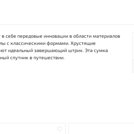
ет в себе передовые инновации в области материалов
лы с классическими формами. Хрустящие
яют идеальный завершающий штрих. Эта сумка
ьный спутник в путешествии.