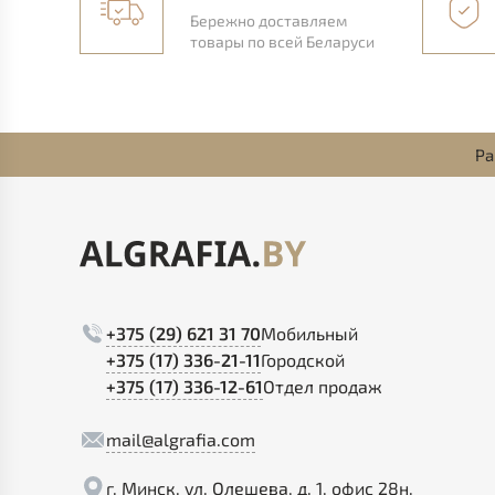
Бережно доставляем
товары по всей Беларуси
Ра
+375 (29) 621 31 70
Мобильный
+375 (17) 336-21-11
Городской
+375 (17) 336-12-61
Отдел продаж
mail@algrafia.com
г. Минск, ул. Олешева, д. 1, офис 28н.