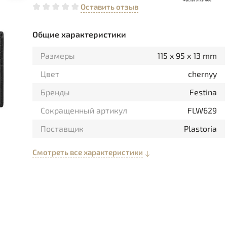
Оставить отзыв
Общие характеристики
Размеры
115 x 95 x 13 mm
Цвет
chernyy
Бренды
Festina
Сокращенный артикул
FLW629
Поставщик
Plastoria
Смотреть все характеристики