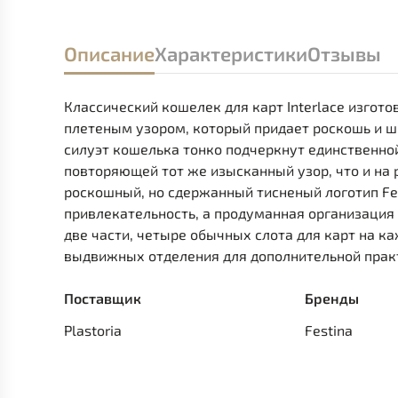
Описание
Характеристики
Отзывы
Классический кошелек для карт Interlace изгот
плетеным узором, который придает роскошь и ш
силуэт кошелька тонко подчеркнут единственно
повторяющей тот же изысканный узор, что и на 
роскошный, но сдержанный тисненый логотип Fe
привлекательность, а продуманная организация 
две части, четыре обычных слота для карт на к
выдвижных отделения для дополнительной прак
Поставщик
Бренды
Plastoria
Festina