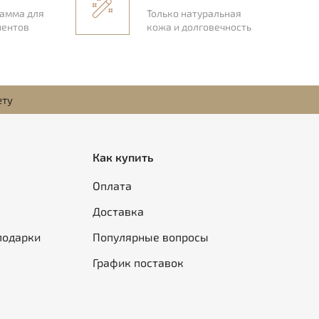
рамма для
Только натуральная
иентов
кожа и долговечность
ету
Как купить
Оплата
Доставка
подарки
Популярные вопросы
График поставок