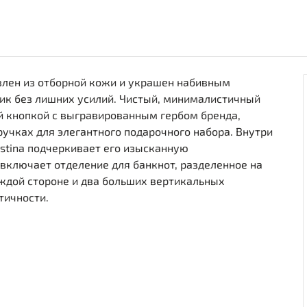
овлен из отборной кожи и украшен набивным
ик без лишних усилий. Чистый, минималистичный
й кнопкой с выгравированным гербом бренда,
ручках для элегантного подарочного набора. Внутри
stina подчеркивает его изысканную
включает отделение для банкнот, разделенное на
аждой стороне и два больших вертикальных
тичности.