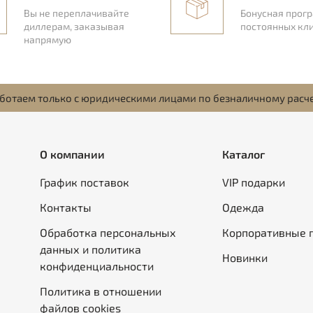
Вы не переплачивайте
Бонусная прог
диллерам, заказывая
постоянных кл
напрямую
ботаем только с юридическими лицами по безналичному расч
О компании
Каталог
График поставок
VIP подарки
Контакты
Одежда
Обработка персональных
Корпоративные 
данных и политика
Новинки
конфиденциальности
Политика в отношении
файлов cookies