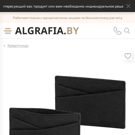
тересующий вас продукт или вам необходимо индивидуальное решение, отпр
Работаем только с юридическими лицами по безналичному расчету
Кредитницы