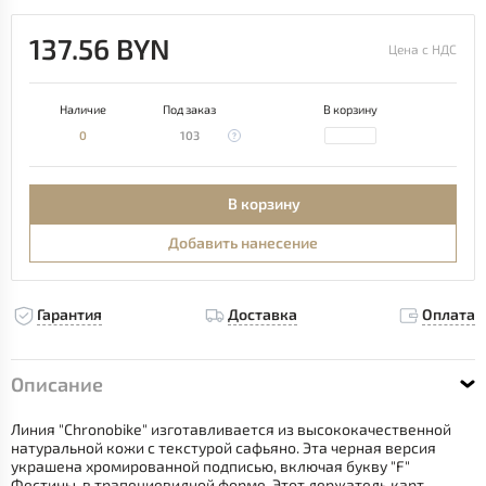
137.56 BYN
Цена с НДС
Наличие
Под заказ
В корзину
0
103
В корзину
Добавить нанесение
Гарантия
Доставка
Оплата
Описание
Линия "Chronobike" изготавливается из высококачественной
натуральной кожи с текстурой сафьяно. Эта черная версия
украшена хромированной подписью, включая букву "F"
Фестины, в трапециевидной форме. Этот держатель карт