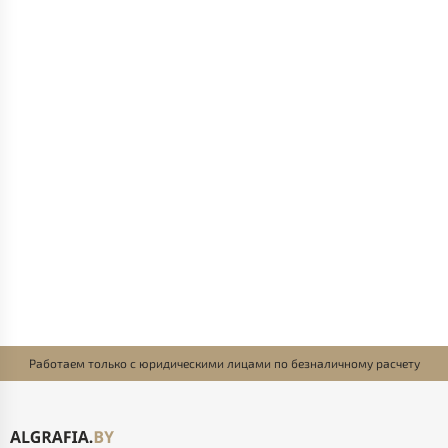
Работаем только с юридическими лицами по безналичному расчету