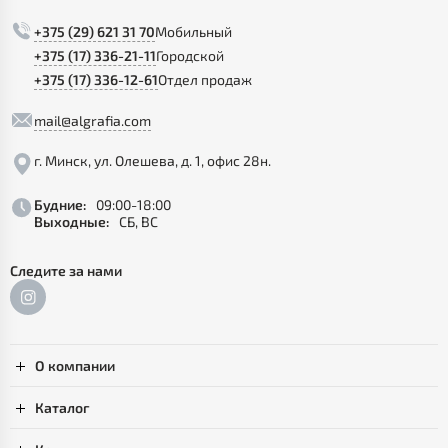
+375 (29) 621 31 70
Мобильный
+375 (17) 336-21-11
Городской
+375 (17) 336-12-61
Отдел продаж
mail@algrafia.com
г. Минск, ул. Олешева, д. 1, офис 28н.
Будние:
09:00-18:00
Выходные:
СБ, ВС
Следите за нами
О компании
Каталог