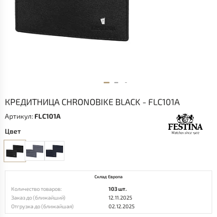
КРЕДИТНИЦА CHRONOBIKE BLACK - FLC101A
Артикул:
FLC101A
Цвет
Склад Европа
Количество товаров:
103 шт.
Заказ до (ближайший)
12.11.2025
Отгрузка до (ближайшая)
02.12.2025