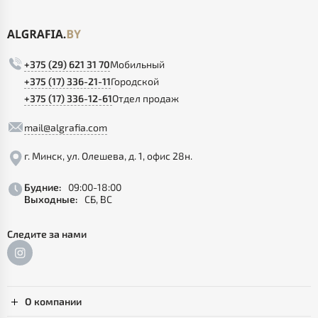
+375 (29) 621 31 70
Мобильный
+375 (17) 336-21-11
Городской
+375 (17) 336-12-61
Отдел продаж
mail@algrafia.com
г. Минск, ул. Олешева, д. 1, офис 28н.
Будние:
09:00-18:00
Выходные:
СБ, ВС
Следите за нами
О компании