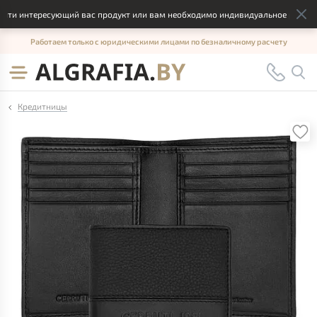
ти интересующий вас продукт или вам необходимо индивидуальное решение,
Работаем только с юридическими лицами по безналичному расчету
Кредитницы