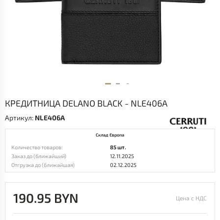
КРЕДИТНИЦА DELANO BLACK - NLE406A
Артикул:
NLE406A
Склад Европа
Количество товаров:
85 шт.
Заказ до (ближайший)
12.11.2025
Отгрузка до (ближайшая)
02.12.2025
190.95 BYN
Цена с НДС