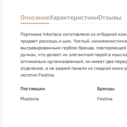
Описание
Характеристики
Отзывы
Портмоне Interlace изготовлено из отборной к
придает роскошь и шик. Чистый, минималистичн
выгравированным гербом бренда, повторяющей 
ручках, что делает их элегантной парой в изыс
оптимально организованный, он имеет два перед
отделение, а на задней панели из гладкой кож
логотип Festina.
Поставщик
Бренды
Plastoria
Festina