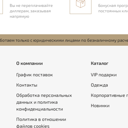
Вы не переплачивайте
Бонусная прог
диллерам, заказывая
постоянных кл
напрямую
ботаем только с юридическими лицами по безналичному расч
О компании
Каталог
График поставок
VIP подарки
Контакты
Одежда
Обработка персональных
Корпоративные 
данных и политика
Новинки
конфиденциальности
Политика в отношении
файлов cookies