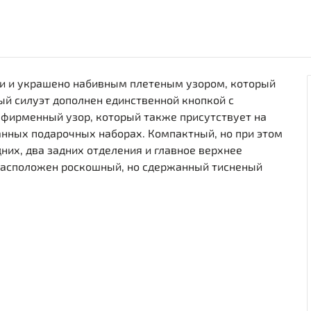
ожи и украшено набивным плетеным узором, который
ый силуэт дополнен единственной кнопкой с
фирменный узор, который также присутствует на
канных подарочных наборах. Компактный, но при этом
них, два задних отделения и главное верхнее
и расположен роскошный, но сдержанный тисненый