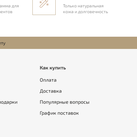
рамма для
Только натуральная
иентов
кожа и долговечность
ету
Как купить
Оплата
Доставка
подарки
Популярные вопросы
График поставок