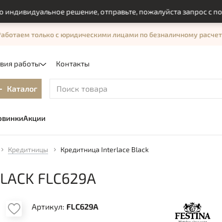
видуальное решение, отправьте, пожалуйста запрос с помощь
Работаем только с юридическими лицами по безналичному расчет
овия работы
Контакты
Каталог
овинки
Акции
Кредитницы
Кредитница Interlace Black
LACK FLC629A
Артикул:
FLC629A