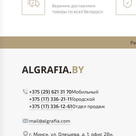
Бережно доставляем
товары по всей Беларуси
Ра
+375 (29) 621 31 70
Мобильный
+375 (17) 336-21-11
Городской
+375 (17) 336-12-61
Отдел продаж
mail@algrafia.com
г. Минск, ул. Олешева, д. 1, офис 28н.