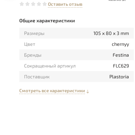
Оставить отзыв
Общие характеристики
Размеры
105 x 80 x 3 mm
Цвет
chernyy
Бренды
Festina
Сокращенный артикул
FLC629
Поставщик
Plastoria
Смотреть все характеристики