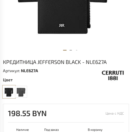
КРЕДИТНИЦА JEFFERSON BLACK - NLE627A
Артикул:
NLE627A
Цвет
198.55 BYN
Цена с НДС
Наличие
Под заказ
В корзину