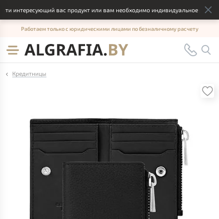
ти интересующий вас продукт или вам необходимо индивидуальное решение,
Работаем только с юридическими лицами по безналичному расчету
Кредитницы