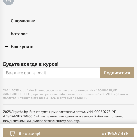
О компании
Каталог
Как купить
Будьте всегда в курсе!
Подписаться
2024-2025 algrafia.by. Бизнес сувениры с логотипом оптом. УНН 190080278, УП
АЛЬГРАФИЯПРЕСС (зарегистрировано Минским горисполкомом 17.03.2000 г.). Сайт не
является интернет-магазином. Только оптовые продажи.
2026 Algrafia.by. Бизнес сувениры с логотипом оптом. УНН 190080278, УП
АЛЬГРАФИЯПРЕСС. Сайт не является интернет-магазином. Работаем только с
юридическими лицами по безналичному расчету.
Выбор настроек Cookie
Разработка сайта — SLAM
В корзину!
от 195.97 BYN
Раскрутка -
cropas