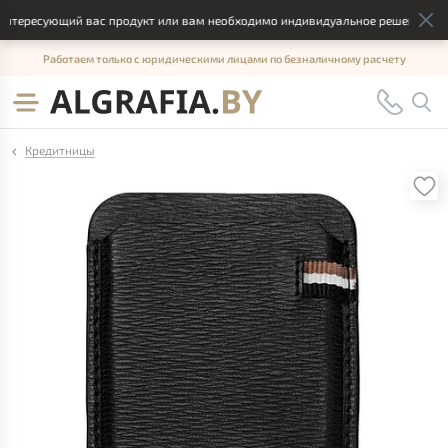
тересующий вас продукт или вам необходимо индивидуальное решение, отпра
Работаем только с юридическими лицами по безналичному расчету
Кредитницы