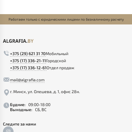
Работаем только с юридическими лицами по безналичному расчету
+375 (29) 621 31 70
Мобильный
+375 (17) 336-21-11
Городской
+375 (17) 336-12-61
Отдел продаж
mail@algrafia.com
г. Минск, ул. Олешева, д. 1, офис 28н.
Будние:
09:00-18:00
Выходные:
СБ, ВС
Следите за нами