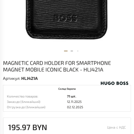
MAGNETIC CARD HOLDER FOR SMARTPHONE
MAGNET MOBILE ICONIC BLACK - HLJ421A
Артикул:
HLJ421A
Склад Европа
Количество товаров:
71 шт.
Заказ до (ближайший)
12.11.2025
Отгрузка до (ближайшая)
02.12.2025
195.97 BYN
Цена с НДС