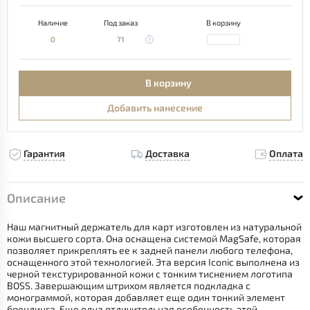
Наличие
Под заказ
В корзину
0
71
В корзину
Добавить нанесение
Гарантия
Доставка
Оплата
Описание
Наш магнитный держатель для карт изготовлен из натуральной
кожи высшего сорта. Она оснащена системой MagSafe, которая
позволяет прикреплять ее к задней панели любого телефона,
оснащенного этой технологией. Эта версия Iconic выполнена из
черной текстурированной кожи с тонким тиснением логотипа
BOSS. Завершающим штрихом является подкладка с
монограммой, которая добавляет еще один тонкий элемент
брендинга. Еще одна отличительная особенность этой