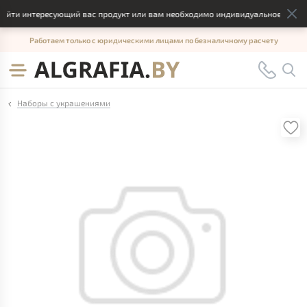
айти интересующий вас продукт или вам необходимо индивидуальное решение
Работаем только с юридическими лицами по безналичному расчету
Наборы с украшениями