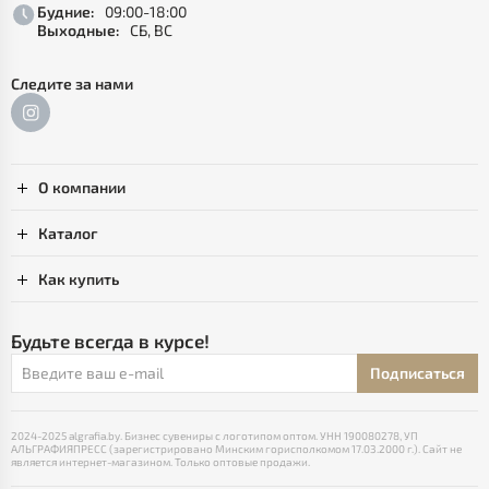
Будние:
09:00-18:00
Выходные:
СБ, ВС
Следите за нами
О компании
Каталог
Как купить
Будьте всегда в курсе!
Подписаться
2024-2025 algrafia.by. Бизнес сувениры с логотипом оптом. УНН 190080278, УП
АЛЬГРАФИЯПРЕСС (зарегистрировано Минским горисполкомом 17.03.2000 г.). Сайт не
является интернет-магазином. Только оптовые продажи.