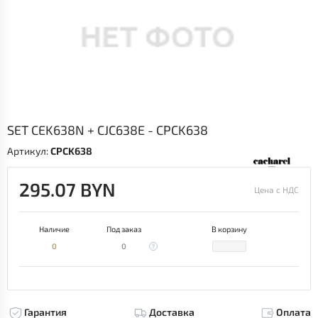
SET CEK638N + CJC638E - CPCK638
Артикул:
CPCK638
295.07 BYN
Цена с НДС
Наличие
Под заказ
В корзину
0
0
Гарантия
Доставка
Оплата