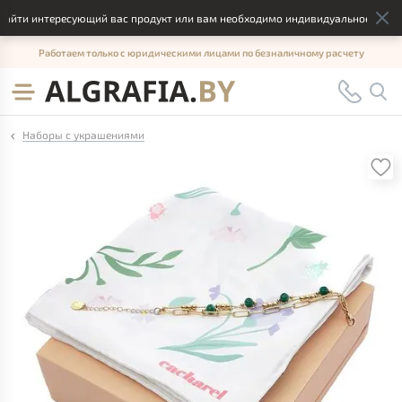
йти интересующий вас продукт или вам необходимо индивидуальное решение
Работаем только с юридическими лицами по безналичному расчету
Наборы с украшениями