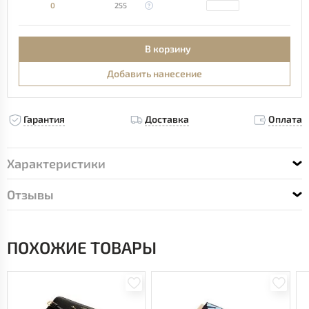
0
255
В корзину
Добавить нанесение
Гарантия
Доставка
Оплата
Характеристики
Отзывы
ПОХОЖИЕ ТОВАРЫ