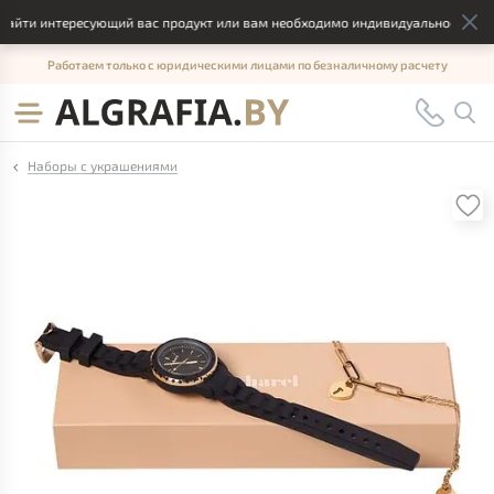
айти интересующий вас продукт или вам необходимо индивидуальное решени
Работаем только с юридическими лицами по безналичному расчету
Наборы с украшениями