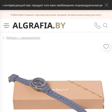
 интересующий вас продукт или вам необходимо индивидуальное решение, о
Работаем только с юридическими лицами по безналичному расчету
Наборы с украшениями