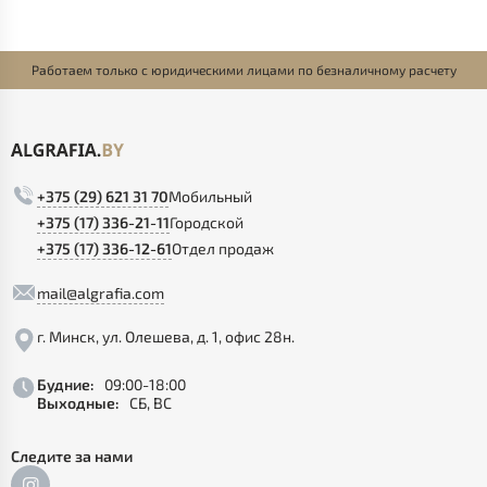
Работаем только с юридическими лицами по безналичному расчету
+375 (29) 621 31 70
Мобильный
+375 (17) 336-21-11
Городской
+375 (17) 336-12-61
Отдел продаж
mail@algrafia.com
г. Минск, ул. Олешева, д. 1, офис 28н.
Будние:
09:00-18:00
Выходные:
СБ, ВС
Следите за нами