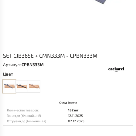
SET CJB365E + CMN333M - CPBN333M
Артикул:
CPBN333M
Цвет
Склад Европа
Количество товаров:
182 шт.
Заказ до (ближайший)
12.11.2025
Отгрузка до (ближайшая)
02.12.2025