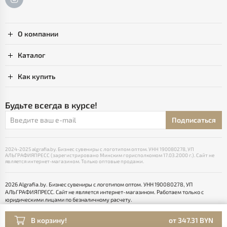
О компании
Каталог
Как купить
Будьте всегда в курсе!
Подписаться
2024-2025 algrafia.by. Бизнес сувениры с логотипом оптом. УНН 190080278, УП
АЛЬГРАФИЯПРЕСС (зарегистрировано Минским горисполкомом 17.03.2000 г.). Сайт не
является интернет-магазином. Только оптовые продажи.
2026 Algrafia.by. Бизнес сувениры с логотипом оптом. УНН 190080278, УП
АЛЬГРАФИЯПРЕСС. Сайт не является интернет-магазином. Работаем только с
юридическими лицами по безналичному расчету.
Выбор настроек Cookie
Разработка сайта — SLAM
В корзину!
от 347.31 BYN
Раскрутка -
cropas