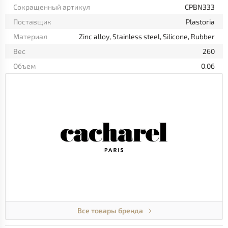
Сокращенный артикул
CPBN333
Поставщик
Plastoria
Материал
Zinc alloy, Stainless steel, Silicone, Rubber
Вес
260
Объем
0.06
Все товары бренда