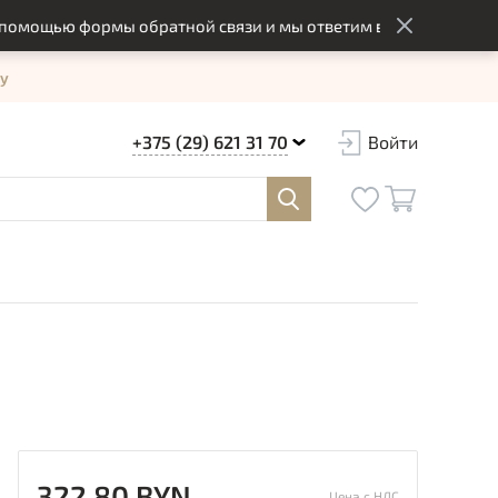
мощью формы обратной связи и мы ответим вам в оптимальный 
у
+375 (29) 621 31 70
Войти
322.80 BYN
Цена с НДС