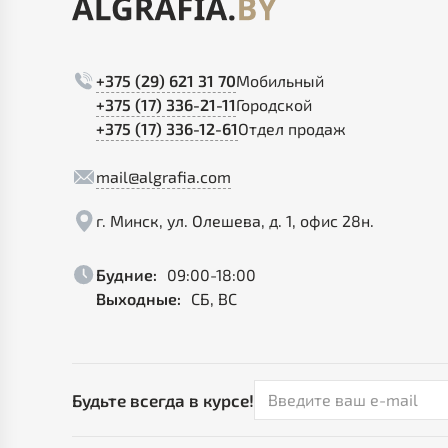
+375 (29) 621 31 70
Мобильный
+375 (17) 336-21-11
Городской
+375 (17) 336-12-61
Отдел продаж
mail@algrafia.com
г. Минск, ул. Олешева, д. 1, офис 28н.
Будние:
09:00-18:00
Выходные:
СБ, ВС
Будьте всегда в курсе!