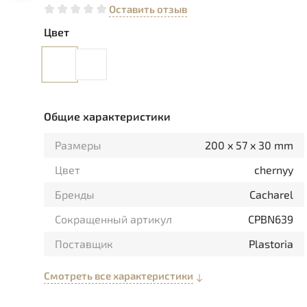
Оставить отзыв
Цвет
Общие характеристики
Размеры
200 x 57 x 30 mm
Цвет
chernyy
Бренды
Cacharel
Сокращенный артикул
CPBN639
Поставщик
Plastoria
Смотреть все характеристики