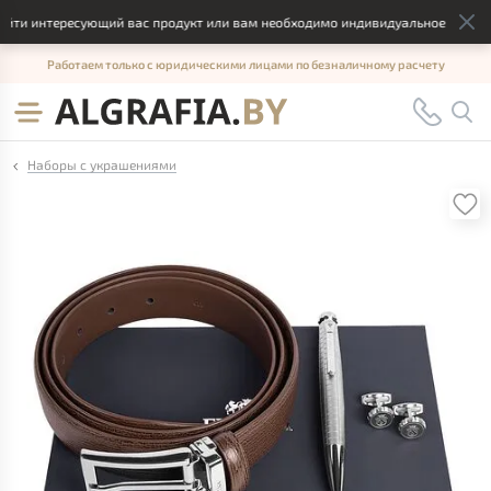
йти интересующий вас продукт или вам необходимо индивидуальное решение,
Работаем только с юридическими лицами по безналичному расчету
Наборы с украшениями