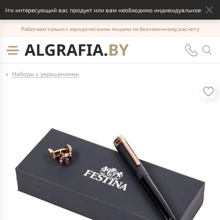
йти интересующий вас продукт или вам необходимо индивидуальное решение
Работаем только с юридическими лицами по безналичному расчету
Наборы с украшениями