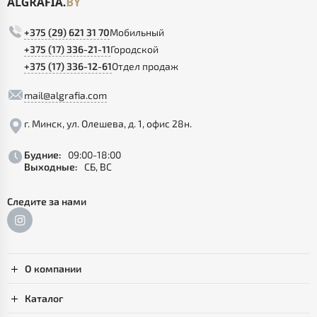
+375 (29) 621 31 70
Мобильный
+375 (17) 336-21-11
Городской
+375 (17) 336-12-61
Отдел продаж
mail@algrafia.com
г. Минск, ул. Олешева, д. 1, офис 28н.
Будние:
09:00-18:00
Выходные:
СБ, ВС
Следите за нами
О компании
Каталог