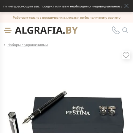
ти интересующий вас продукт или вам необходимо индивидуальное решение,
Работаем только с юридическими лицами по безналичному расчету
Наборы с украшениями